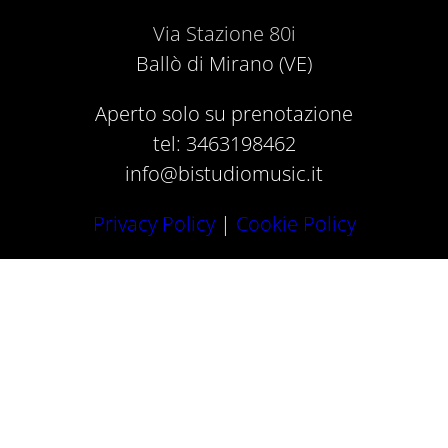
Via Stazione 80i
Ballò di Mirano (VE)
Aperto solo su prenotazione
tel: 3463198462
info@bistudiomusic.it
Privacy Policy
|
Cookie Policy