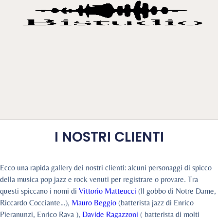
STUDIO REGISTRAZIONE
STUDIO FOTOGRAFICO
I NOSTRI CLIENTI
Ecco una rapida gallery dei nostri clienti: alcuni personaggi di spicco
della musica pop jazz e rock venuti per registrare o provare. Tra
questi spiccano i nomi di
Vittorio Matteucci
(Il gobbo di Notre Dame,
Riccardo Cocciante…),
Mauro Beggio
(batterista jazz di Enrico
Pieranunzi, Enrico Rava ),
Davide Ragazzoni
( batterista di molti