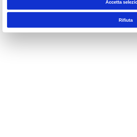
Accetta selezi
Rifiuta