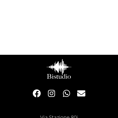
Via Stazione 80i