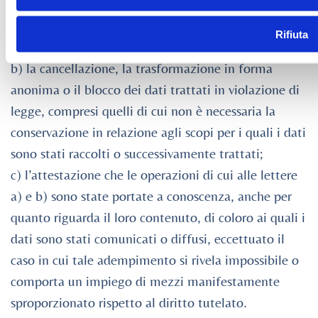
L’interessato ha altresì diritto di ottenere:
a) l’aggiornamento, la rettificazione ovvero, quando
Rifiuta
vi ha interesse, l’integrazione dei dati;
b) la cancellazione, la trasformazione in forma
anonima o il blocco dei dati trattati in violazione di
legge, compresi quelli di cui non è necessaria la
conservazione in relazione agli scopi per i quali i dati
sono stati raccolti o successivamente trattati;
c) l’attestazione che le operazioni di cui alle lettere
a) e b) sono state portate a conoscenza, anche per
quanto riguarda il loro contenuto, di coloro ai quali i
dati sono stati comunicati o diffusi, eccettuato il
caso in cui tale adempimento si rivela impossibile o
comporta un impiego di mezzi manifestamente
sproporzionato rispetto al diritto tutelato.