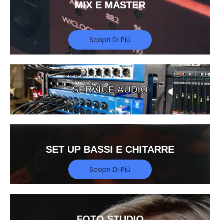
MIX E MASTER
Scopri Di Più
SERVICE AUDIO
SET UP BASSI E CHITARRE
Scopri Di Più
FOTO STUDIO