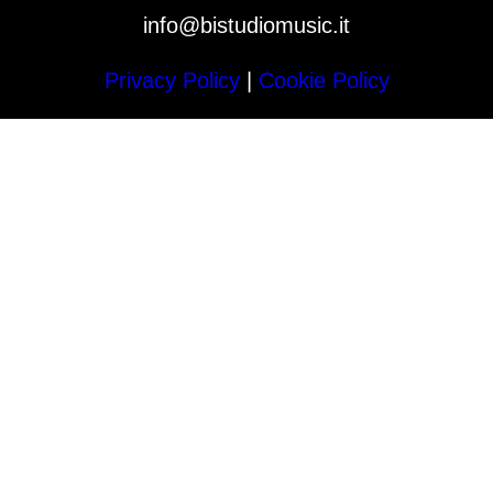
info@bistudiomusic.it
Privacy Policy
|
Cookie Policy